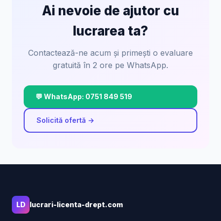
Ai nevoie de ajutor cu
lucrarea ta?
Contactează-ne acum și primești o evaluare
gratuită în 2 ore pe WhatsApp.
💬 WhatsApp: 0751 849 519
Solicită ofertă →
LD
lucrari-licenta-drept.com