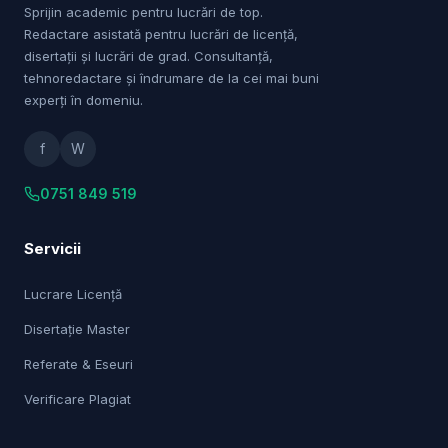
Sprijin academic pentru lucrări de top.
Redactare asistată pentru lucrări de licență,
disertații și lucrări de grad. Consultanță,
tehnoredactare și îndrumare de la cei mai buni
experți în domeniu.
f
W
0751 849 519
Servicii
Lucrare Licență
Disertație Master
Referate & Eseuri
Verificare Plagiat