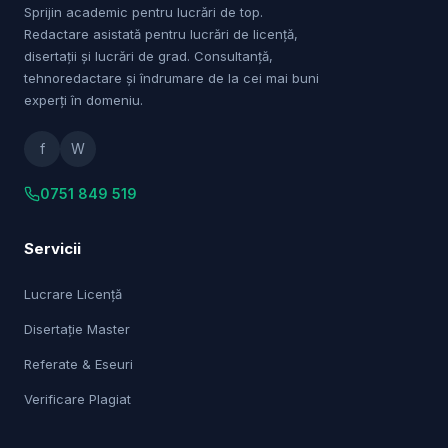
Sprijin academic pentru lucrări de top.
Redactare asistată pentru lucrări de licență,
disertații și lucrări de grad. Consultanță,
tehnoredactare și îndrumare de la cei mai buni
experți în domeniu.
f
W
0751 849 519
Servicii
Lucrare Licență
Disertație Master
Referate & Eseuri
Verificare Plagiat