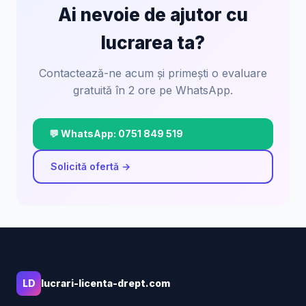
Ai nevoie de ajutor cu
lucrarea ta?
Contactează-ne acum și primești o evaluare
gratuită în 2 ore pe WhatsApp.
💬 WhatsApp: 0751 849 519
Solicită ofertă →
LD
lucrari-licenta-drept.com