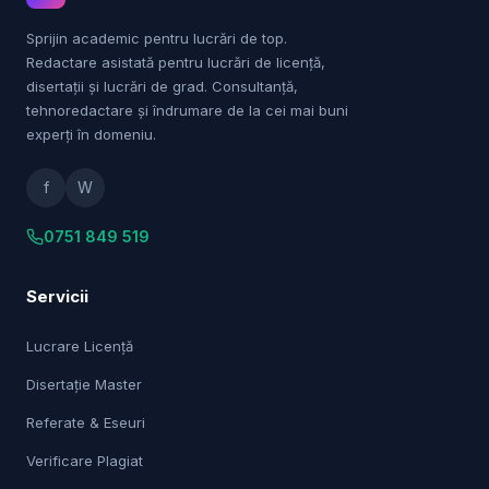
Sprijin academic pentru lucrări de top.
Redactare asistată pentru lucrări de licență,
disertații și lucrări de grad. Consultanță,
tehnoredactare și îndrumare de la cei mai buni
experți în domeniu.
f
W
0751 849 519
Servicii
Lucrare Licență
Disertație Master
Referate & Eseuri
Verificare Plagiat