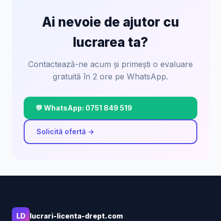
Ai nevoie de ajutor cu
lucrarea ta?
Contactează-ne acum și primești o evaluare
gratuită în 2 ore pe WhatsApp.
💬 WhatsApp: 0751 849 519
Solicită ofertă →
LD
lucrari-licenta-drept.com