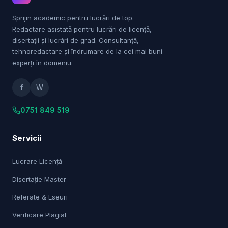
Sprijin academic pentru lucrări de top.
Redactare asistată pentru lucrări de licență,
disertații și lucrări de grad. Consultanță,
tehnoredactare și îndrumare de la cei mai buni
experți în domeniu.
f
W
0751 849 519
Servicii
Lucrare Licență
Disertație Master
Referate & Eseuri
Verificare Plagiat