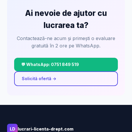
Ai nevoie de ajutor cu
lucrarea ta?
Contactează-ne acum și primești o evaluare
gratuită în 2 ore pe WhatsApp.
💬 WhatsApp: 0751 849 519
Solicită ofertă →
LD
lucrari-licenta-drept.com