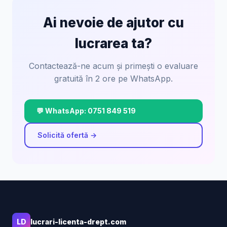
Ai nevoie de ajutor cu
lucrarea ta?
Contactează-ne acum și primești o evaluare
gratuită în 2 ore pe WhatsApp.
💬 WhatsApp: 0751 849 519
Solicită ofertă →
LD
lucrari-licenta-drept.com