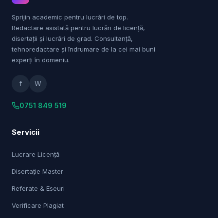
Sprijin academic pentru lucrări de top.
Redactare asistată pentru lucrări de licență,
disertații și lucrări de grad. Consultanță,
tehnoredactare și îndrumare de la cei mai buni
experți în domeniu.
f
W
0751 849 519
Servicii
Lucrare Licență
Disertație Master
Referate & Eseuri
Verificare Plagiat