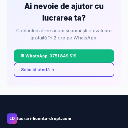
Ai nevoie de ajutor cu
lucrarea ta?
Contactează-ne acum și primești o evaluare
gratuită în 2 ore pe WhatsApp.
💬 WhatsApp: 0751 849 519
Solicită ofertă →
LD
lucrari-licenta-drept.com