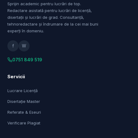
Sprijin academic pentru lucrări de top.
Redactare asistată pentru lucrări de licență,
disertații și lucrări de grad. Consultanță,
tehnoredactare și îndrumare de la cei mai buni
experți în domeniu.
f
W
0751 849 519
Servicii
Lucrare Licență
Disertație Master
Referate & Eseuri
Verificare Plagiat