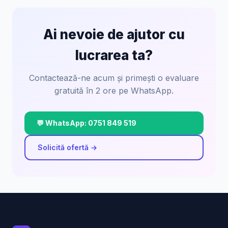
Ai nevoie de ajutor cu
lucrarea ta?
Contactează-ne acum și primești o evaluare
gratuită în 2 ore pe WhatsApp.
💬 WhatsApp: 0751 849 519
Solicită ofertă →