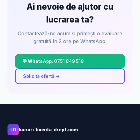
Ai nevoie de ajutor cu
lucrarea ta?
Contactează-ne acum și primești o evaluare
gratuită în 2 ore pe WhatsApp.
💬 WhatsApp: 0751 849 519
Solicită ofertă →
LD
lucrari-licenta-drept.com