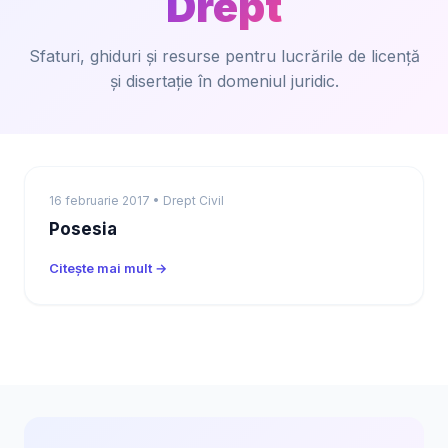
Drept
Sfaturi, ghiduri și resurse pentru lucrările de licență
și disertație în domeniul juridic.
16 februarie 2017 • Drept Civil
Posesia
Citește mai mult →