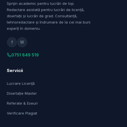
Sprijin academic pentru lucrări de top.
Redactare asistată pentru lucrări de licență,
disertații și lucrări de grad. Consultanță,
tehnoredactare și îndrumare de la cei mai buni
experți în domeniu.
f
W
0751 849 519
Servicii
Lucrare Licență
Disertație Master
Referate & Eseuri
Verificare Plagiat