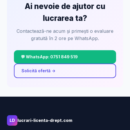
Ai nevoie de ajutor cu
lucrarea ta?
Contactează-ne acum și primești o evaluare
gratuită în 2 ore pe WhatsApp.
💬 WhatsApp: 0751 849 519
Solicită ofertă →
LD
lucrari-licenta-drept.com