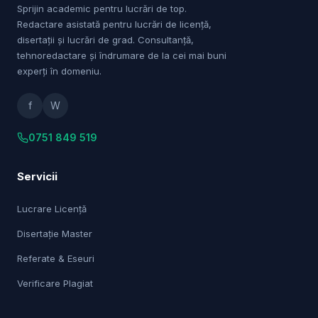
Sprijin academic pentru lucrări de top.
Redactare asistată pentru lucrări de licență,
disertații și lucrări de grad. Consultanță,
tehnoredactare și îndrumare de la cei mai buni
experți în domeniu.
f
W
0751 849 519
Servicii
Lucrare Licență
Disertație Master
Referate & Eseuri
Verificare Plagiat