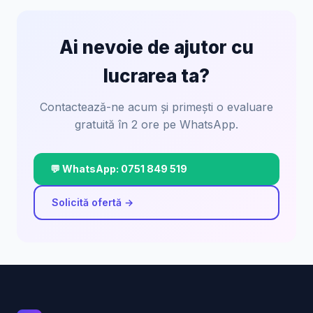
Ai nevoie de ajutor cu
lucrarea ta?
Contactează-ne acum și primești o evaluare
gratuită în 2 ore pe WhatsApp.
💬 WhatsApp: 0751 849 519
Solicită ofertă →