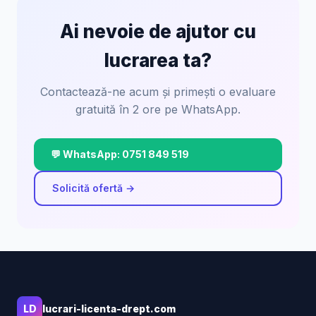
Ai nevoie de ajutor cu
lucrarea ta?
Contactează-ne acum și primești o evaluare
gratuită în 2 ore pe WhatsApp.
💬 WhatsApp: 0751 849 519
Solicită ofertă →
LD
lucrari-licenta-drept.com