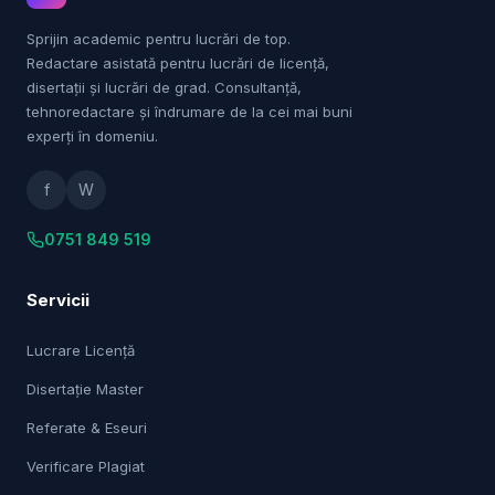
Sprijin academic pentru lucrări de top.
Redactare asistată pentru lucrări de licență,
disertații și lucrări de grad. Consultanță,
tehnoredactare și îndrumare de la cei mai buni
experți în domeniu.
f
W
0751 849 519
Servicii
Lucrare Licență
Disertație Master
Referate & Eseuri
Verificare Plagiat