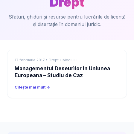
Drept
Sfaturi, ghiduri și resurse pentru lucrările de licență
și disertație în domeniul juridic.
17 februarie 2017 • Dreptul Mediului
Managementul Deseurìlor in Uniunea
Europeana – Studiu de Caz
Citește mai mult →